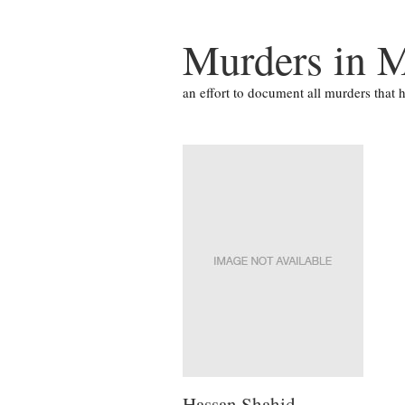
Murders in M
an effort to document all murders that
Hassan Shahid