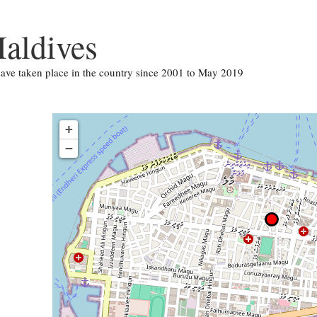
aldives
 have taken place in the country since 2001 to May 2019
+
−